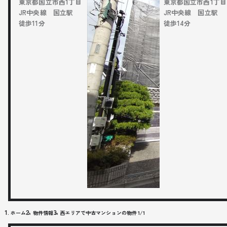
東京都国立市西1丁目
東京都国立市西1丁目
JR中央線 国立駅
JR中央線 国立駅
徒歩11分
徒歩14分
ホーム
物件情報
西エリアで中古マンションの物件 1/1