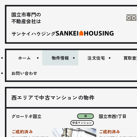
国立市専門の
不動産会社は
サンケイハウジング
ホーム
物件情報
注文住宅
買取査
お問い合わせ
西エリアで中古マンションの物件
グローリオ国立
国立市西1丁目
西
中古マンション
ご成約済み
ご成約済み