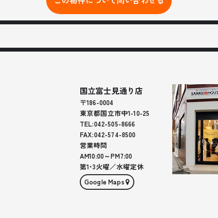
この物件について問い合わせる
国立富士見通り店
〒186-0004
東京都国立市中1-10-25
TEL:
042-505-8666
FAX:
042-574-8500
営業時間
AM10:00～PM7:00
第1･3火曜／水曜定休
Google Maps