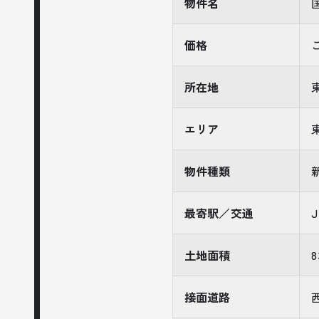
物件名
価格
所在地
エリア
物件種類
最寄駅／交通
土地面積
8
接面道路