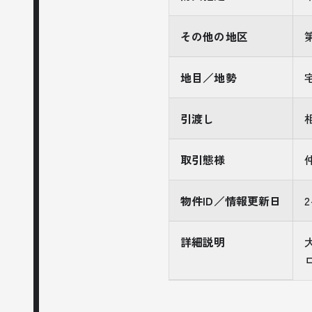
その他の地区
地目／地勢
引渡し
取引態様
物件ID／情報更新日
2
詳細説明