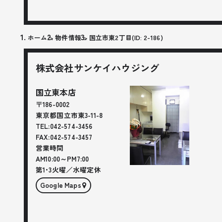
ホーム
物件情報
国立市東2丁目(ID: 2-186)
株式会社サンケイハウジング
国立東本店
〒186-0002
東京都
国立市
東3-11-8
TEL:
042-574-3456
FAX:
042-574-3457
営業時間
AM10:00～PM7:00
第1･3火曜／水曜定休
Google Maps