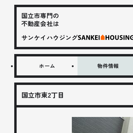
国立市専門の
不動産会社は
サンケイハウジング
ホーム
物件情報
国立市東2丁目