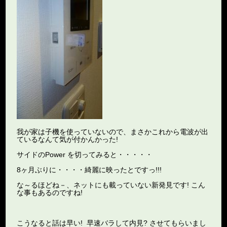
我が家は子機を使っていないので、まさかこれから電波が出
ているなんて気が付かんかった!
サイドのPower を切ってみると・・・・・
8ヶ月ぶりに・・・・綺麗に映ったとですっ!!!
な～るほどね－、ネットにも載っていない新発見です! こん
な事もあるのですね!
こうなると話は早い! 早速バラして内見? させてもらいまし