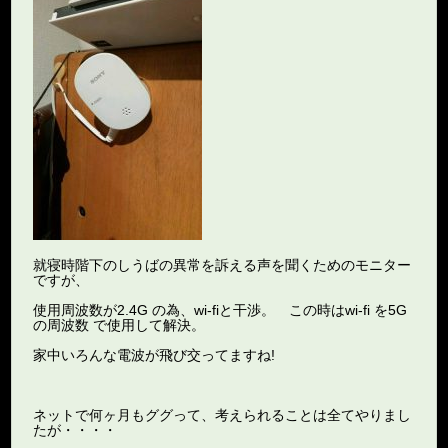
就寝時階下のしうばの異常を訴える声を聞くためのモニター
ですが、
使用周波数が2.4G の為、wi-fiと干渉。 この時はwi-fi を5G
の周波数 で使用して解決。
家中いろんな電波が飛び交ってますね!
ネットで何ヶ月もググって、考えられることは全てやりまし
たが・・・・