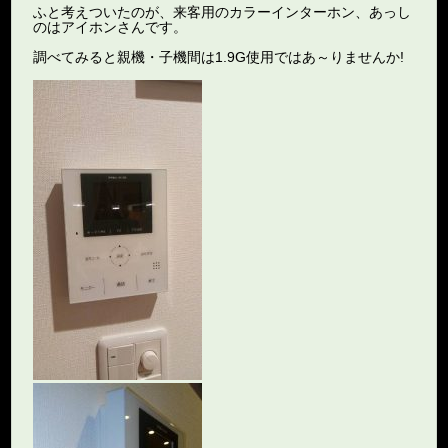
ふと考えついたのが、来客用のカラーインターホン、あっし
のはアイホンさんです。
調べてみると親機・子機間は1.9G使用ではあ～りませんか!