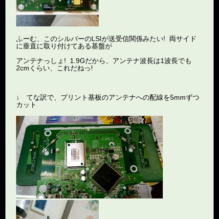
ふーむ、このシルバーのLSIが送受信関係みたい! 両サイド
に垂直に取り付けてある基盤が
アンテナっしょ! 1.9Gだから、アンテナ波長は1波長でも
2cmくらい、これだねっ!
↓ てな訳で、プリント基板のアンテナへの配線を5mmずつ
カット