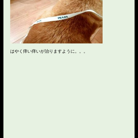
はやく痒い痒いが治りますように。。。